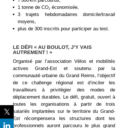
7 300 km parcourus,
1 tonne de CO
économisée,
2
3 trajets hebdomadaires domicile/travail
moyens,
plus de 300 inscrits pour participer au test.
LE DÉFI « AU BOULOT, J’Y VAIS
AUTREMENT ! »
Organisé par l’association Vélos et mobilités
actives Grand-Est et soutenu par la
communauté urbaine du Grand Reims, l’objectif
de ce challenge régional est d’inciter les
travailleurs à privilégier des modes de
déplacement durables. Le défi, gratuit, ouvert à
toutes les organisations à partir de trois
salariés implantées sur le territoire du Grand-
Est récompensera les structures dont les
professionnels auront parcouru le plus grand