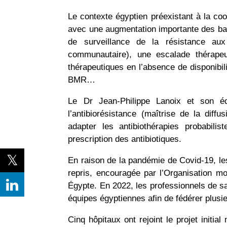
Le contexte égyptien préexistant à la coo
avec une augmentation importante des ba
de surveillance de la résistance aux
communautaire), une escalade thérape
thérapeutiques en l’absence de disponibil
BMR…
Le Dr Jean-Philippe Lanoix et son équ
l’antibiorésistance (maîtrise de la dif
adapter les antibiothérapies probabili
prescription des antibiotiques.
En raison de la pandémie de Covid-19, les
repris, encouragée par l’Organisation m
Égypte. En 2022, les professionnels de s
équipes égyptiennes afin de fédérer plusie
Cinq hôpitaux ont rejoint le projet initia