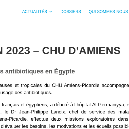
ACTUALITÉS
DOSSIERS
QUI SOMMES-NOUS 
2023 – CHU D’AMIENS
s antibiotiques en Égypte
tieuses et tropicales du CHU Amiens-Picardie accompagne
usage des antibiotiques.
 français et égyptiens, a débuté à l’hôpital Al Germaniyya, 
 le Dr Jean-Philippe Lanoix, chef de service des mala
ns-Picardie, effectue deux missions exploratoires dans
 d’évaluer les besoins, les motivations et les écueils possibl