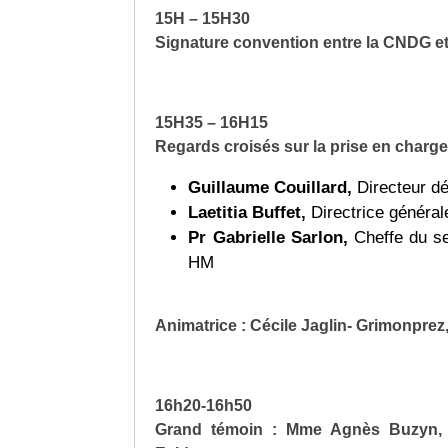
15H – 15H30
Signature convention entre la CNDG et 
15H35 – 16H15
Regards croisés sur la prise en charg
Guillaume Couillard,
Directeur dé
Laetitia Buffet,
Directrice général
Pr Gabrielle Sarlon,
Cheffe du se
HM
Animatrice : Cécile Jaglin- Grimonprez
16h20-16h50
Grand témoin : Mme Agnès Buzyn, a