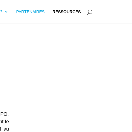
?
PARTENAIRES
RESSOURCES
XPO.
nt le
t au