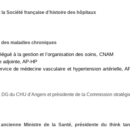
la Société française d’histoire des hôpitaux
e des maladies chroniques
légué à la gestion et l’organisation des soins, CNAM
e adjointe, AP-HP
rvice de médecine vasculaire et hypertension artérielle, A
,
DG du CHU d’Angers et présidente de la Commission stratégi
ncienne Ministre de la Santé, présidente du think ta