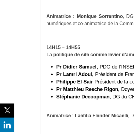
Animatrice : Monique Sorrentino
, DG
numériques et co-animatrice de la Comm
14H15 – 14H55
La politique de site comme levier d’a
Pr Didier Samuel,
PDG de l’INS
Pr Lamri Adoui,
Président de Fra
Philippe El Sair
Président de la 
Pr Matthieu Resche Rigon,
Doyen
Stéphanie Decoopman,
DG du C
Animatrice : Laetitia Flender-Micaelli,
D