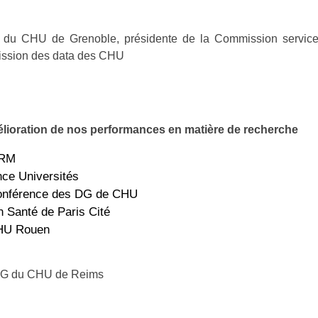
 du CHU de Grenoble, présidente de la Commission servic
ission des data des CHU
mélioration de nos performances en matière de recherche
ERM
nce Universités
conférence des DG de CHU
 Santé de Paris Cité
HU Rouen
G du CHU de Reims