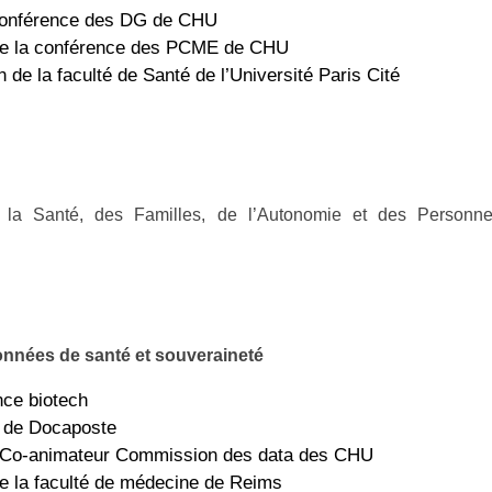
 conférence des DG de CHU
de la conférence des PCME de CHU
de la faculté de Santé de l’Université Paris Cité
e la Santé, des Familles, de l’Autonomie et des Personn
données de santé et souveraineté
nce biotech
l de Docaposte
Co-animateur Commission des data des CHU
e la faculté de médecine de Reims