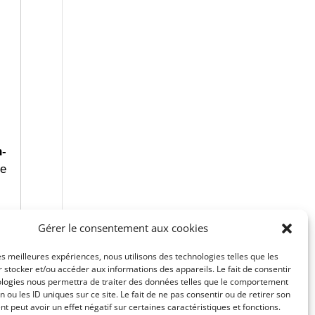
n-
ie
Gérer le consentement aux cookies
les meilleures expériences, nous utilisons des technologies telles que les
 stocker et/ou accéder aux informations des appareils. Le fait de consentir
ologies nous permettra de traiter des données telles que le comportement
n ou les ID uniques sur ce site. Le fait de ne pas consentir ou de retirer son
 peut avoir un effet négatif sur certaines caractéristiques et fonctions.