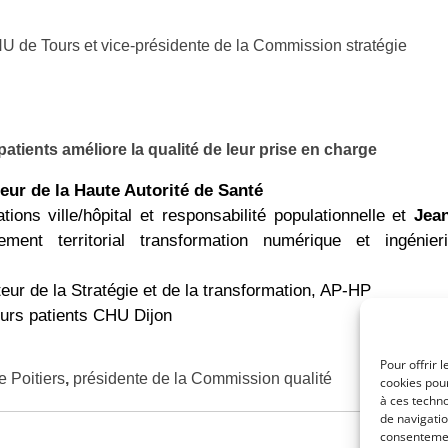
 de Tours et vice-présidente de la Commission stratégie
 patients améliore la qualité de leur prise en charge
eur de la Haute Autorité de Santé
tions ville/hôpital et responsabilité populationnelle et
Jea
ent territorial transformation numérique et ingénier
teur de la Stratégie et de la transformation, AP-HP
ours patients CHU Dijon
Pour offrir 
 Poitiers
,
présidente de la Commission qualité
cookies pour
à ces techn
de navigatio
consentement