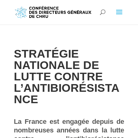
STRATÉGIE
NATIONALE DE
LUTTE CONTRE
L’ANTIBIORÉSISTA
NCE
La France est engagée depuis de
nombreuses années dans la lutte