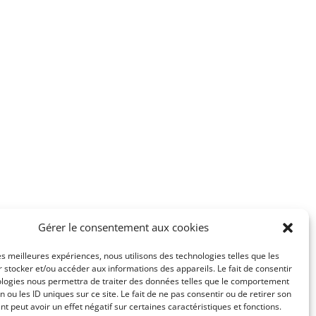
Gérer le consentement aux cookies
les meilleures expériences, nous utilisons des technologies telles que les
 stocker et/ou accéder aux informations des appareils. Le fait de consentir
ologies nous permettra de traiter des données telles que le comportement
n ou les ID uniques sur ce site. Le fait de ne pas consentir ou de retirer son
 peut avoir un effet négatif sur certaines caractéristiques et fonctions.