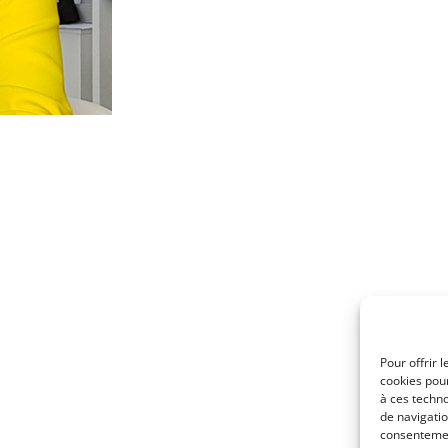
Pour offrir 
cookies pour
à ces techn
de navigatio
consentement