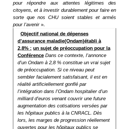
pour répondre aux attentes légitimes des
citoyens, et à investir durablement pour faire en
sorte que nos CHU soient stables et armés
pour l’avenir
».
Objectif national de dépenses
d’assurance maladie(Ondam)établi à
2,8% :
un sujet de préoccupation pour la
Conférence
Dans ce contexte, l’annonce
d’un Ondam à 2,8 % constitue un vrai sujet
de préoccupation. Si ce niveau peut
sembler facialement satisfaisant, il est en
réalité artificiellement gonflé par
l’intégration dans l’Ondam hospitalier d’un
milliard d’euros venant couvrir une future
augmentation des cotisations versées par
les hôpitaux publics à la CNRACL. Dès
lors, les marges de progression réellement
ouvertes pour les hôpitaux publics se