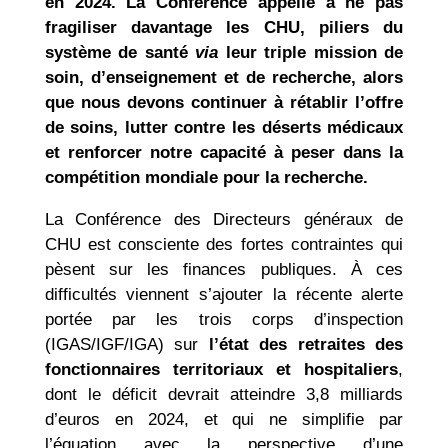
en 2024. La Conférence appelle à ne pas
fragiliser davantage les CHU, piliers du
système de santé
via
leur triple mission de
soin, d’enseignement et de recherche, alors
que nous devons continuer à rétablir l’offre
de soins, lutter contre les déserts médicaux
et renforcer notre capacité à peser dans la
compétition mondiale pour la recherche.
La Conférence des Directeurs généraux de
CHU est consciente des fortes contraintes qui
pèsent sur les finances publiques. À ces
difficultés viennent s’ajouter la récente alerte
portée par les trois corps d’inspection
(IGAS/IGF/IGA) sur
l’état des retraites des
fonctionnaires territoriaux et hospitaliers
,
dont le déficit devrait atteindre 3,8 milliards
d’euros en 2024, et qui ne simplifie par
l’équation avec la perspective d’une