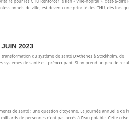
itaire pour les CHU Renforcer le lien « ville-hôpital », c’est-à-dire 
rofessionnels de ville, est devenu une priorité des CHU, dès lors q
JUIN 2023
 la transformation du système de santé D’Athènes à Stockholm, de
es systèmes de santé est préoccupant. Si on prend un peu de recul
ments de santé : une question citoyenne. La Journée annuelle de l
milliards de personnes n’ont pas accès à l’eau potable. Cette crise