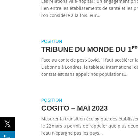
Les relations ville-hôpital : un engagement prior
lien entre les établissements de santé et les p
l’on considère à la fois leur...
TRIBUNE DU MONDE DU 1
ER
Face au contexte post-Covid, il faut accélérer
Lisbonne à Londres, le tableau international d
constat est sans appel ; nos populations...
COGITO – MAI 2023
Mesurer la transition écologique des établisse
le 22 mars a permis de rappeler que plus deux 
l’eau n’épargne pas les pays...