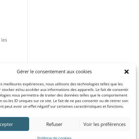
 les
Gérer le consentement aux cookies
les meilleures expériences, nous utilisons des technologies telles que les
 stocker et/ou accéder aux informations des appareils. Le fait de consentir
ologies nous permettra de traiter des données telles que le comportement
é,
n ou les ID uniques sur ce site. Le fait de ne pas consentir ou de retirer son
Il ne
 peut avoir un effet négatif sur certaines caractéristiques et fonctions.
cepter
Refuser
Voir les préférences
Politique de cookies