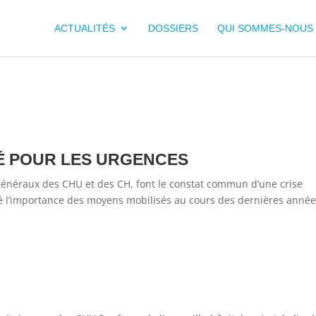
ACTUALITÉS
DOSSIERS
QUI SOMMES-NOUS 
É POUR LES URGENCES
généraux des CHU et des CH, font le constat commun d’une crise
é l’importance des moyens mobilisés au cours des dernières année