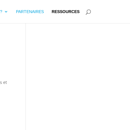
?
PARTENAIRES
RESSOURCES
s et