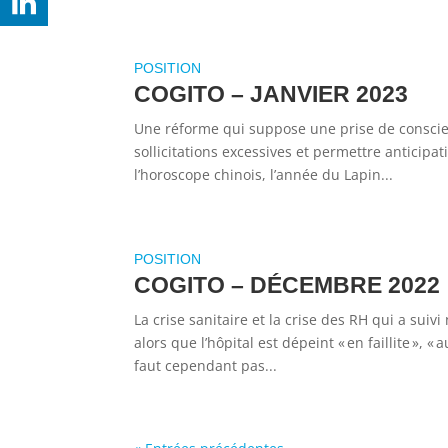
COGITO – JANVIER 2023
Une réforme qui suppose une prise de conscien
sollicitations excessives et permettre anticipat
l’horoscope chinois, l’année du Lapin...
COGITO – DÉCEMBRE 2022
La crise sanitaire et la crise des RH qui a suivi
alors que l’hôpital est dépeint « en faillite », 
faut cependant pas...