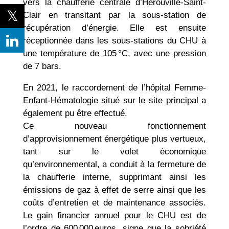
vers la chaufferie centrale ­d’Hérouville-Saint-
Clair­ en transitant par la sous-station de
récupération d’énergie. Elle est ensuite
réceptionnée dans les sous-stations du CHU à
une température de 105 °C, avec une pression
de 7 bars.
En 2021, le raccordement de l’hôpital Femme-
Enfant-Hématologie situé sur le site principal a
également pu être effectué.
Ce nouveau fonctionnement
d’approvisionnement énergétique plus vertueux,
tant sur le volet économique
qu’environnemental, a conduit à la fermeture de
la chaufferie interne, supprimant ainsi les
émissions de gaz à effet de serre ainsi que les
coûts d’entretien et de maintenance associés.
Le gain financier annuel pour le CHU est de
l’ordre de 600 000 euros, signe que la sobriété