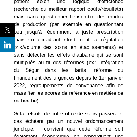
patient selon une logique d’efficience
(recherche du meilleur rapport coûts/résultats)
mais sans questionner l’ensemble des modes
de production (par exemple en questionnant
peu jusqu’à récemment la juste prescription
mais en encadrant strictement la régulation
prix/volume des soins en établissements) et
sans détecter les effets d’aubaine qui se sont
multipliés au fil des réformes (ex : intégration
du Ségur dans les tarifs, réforme du
financement des urgences depuis le 1er janvier
2022, regroupements de convenance afin de
massifier les scores de référence en matière de
recherche).
Si la refonte de notre offre de soins passera le
cas échéant par un nouvel ordonnancement
juridique, il convient que cette réforme soit
également économique en embarquant une